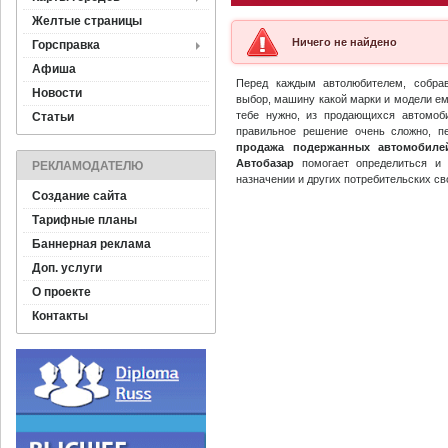
Желтые страницы
Ничего не найдено
Горсправка
Афиша
Перед каждым автолюбителем, собр
Новости
выбор, машину какой марки и модели ем
тебе нужно, из продающихся автомоб
Статьи
правильное решение очень сложно, п
продажа подержанных автомобиле
Автобазар
помогает определиться и 
РЕКЛАМОДАТЕЛЮ
назначении и других потребительских св
Создание сайта
Тарифные планы
Баннерная реклама
Доп. услуги
О проекте
Контакты