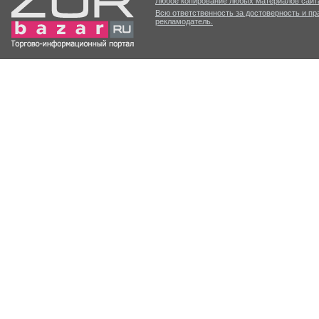
Любое копирование любых материалов сайта
Всю ответственность за достоверность и п
рекламодатель.