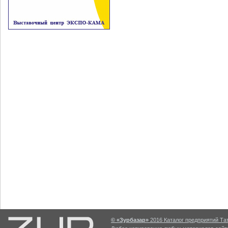
© «Зурбазар»
2016 Каталог предприятий Тат