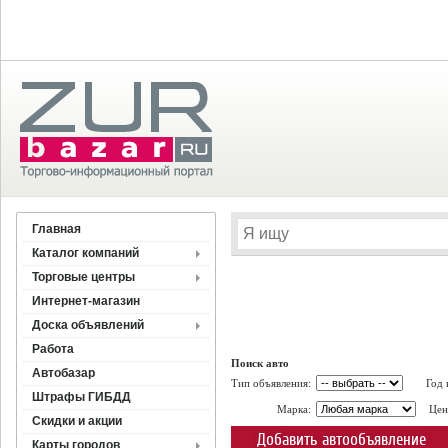
Главная
Каталог компаний
Торговые центры
Интернет-магазин
Доска объявлений
Работа
Поиск авто
Автобазар
Тип объявления:
Год 
Штрафы ГИБДД
Марка:
Цен
Скидки и акции
Добавить автообъявление
Карты городов