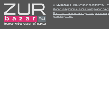
© «Зурбазар»
2016 Каталог предприятий Тат
Любое копирование любых материалов сайта
Всю ответственность за достоверность и п
рекламодатель.