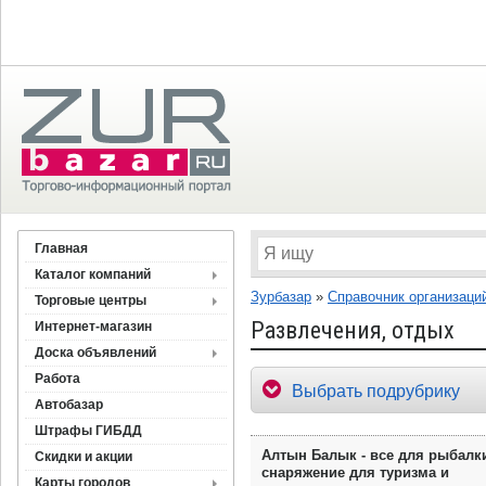
Главная
Каталог компаний
Зурбазар
»
Справочник организаци
Торговые центры
Развлечения, отдых
Интернет-магазин
Доска объявлений
Работа
Выбрать подрубрику
Автобазар
Штрафы ГИБДД
Алтын Балык - все для рыбалк
Скидки и акции
снаряжение для туризма и
Карты городов