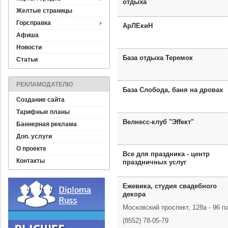
отдыха
Желтые страницы
Горсправка
АрЛЕкиН
Афиша
Новости
База отдыха Теремок
Статьи
РЕКЛАМОДАТЕЛЮ
База Слобода, баня на дровах
Создание сайта
Тарифные планы
Велнесс-клуб "Эffект"
Баннерная реклама
Доп. услуги
О проекте
Все для праздника - центр
Контакты
праздничных услуг
Ежевика, студия свадебного
декора
Московский проспект, 128а - 96 п
(8552) 78-05-79