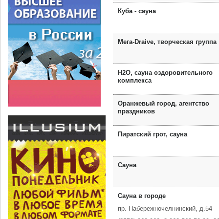
Куба - сауна
Мега-Draive, творческая группа
Н2О, сауна оздоровительного
комплекса
Оранжевый город, агентство
праздников
Пиратский грот, сауна
Сауна
Сауна в городе
пр. Набережночелнинский, д.54