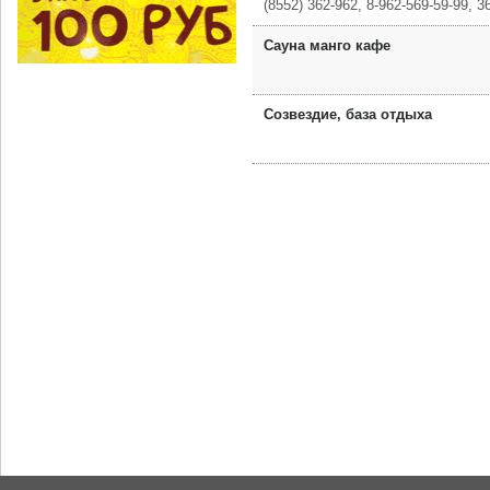
(8552) 362-962, 8-962-569-59-99, 3
Сауна манго кафе
Созвездие, база отдыха