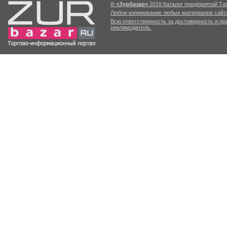
© «Зурбазар»
2016 Каталог предприятий Тат
Любое копирование любых материалов сайта
Всю ответственность за достоверность и п
рекламодатель.