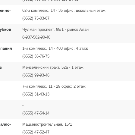
енно-
62-й комплекс, 14 - 36 офис; цокольный этаж
(8552) 75-03-87
Зубков
Чулман проспект, 99/1 - рынок Алан
8-937-582-90-40
мпания
1-й комплекс, 14 - 403 офис; 4 этаж
(8552) 36-76-75
в
Мензелинский тракт, 52а - 1 этаж
(8552) 99-93-46
7-й комплекс, 11 - 29 офис; 2 этаж
(8552) 31-43-13
-
(8555) 47-54-14
алло-
Машиностроительная, 15/1
(8552) 47-52-47