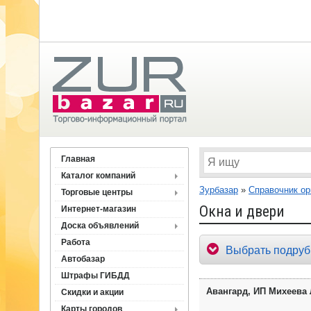
Главная
Каталог компаний
Зурбазар
»
Справочник ор
Торговые центры
Окна и двери
Интернет-магазин
Доска объявлений
Работа
Выбрать подруб
Автобазар
Штрафы ГИБДД
Авангард, ИП Михеева 
Скидки и акции
Карты городов