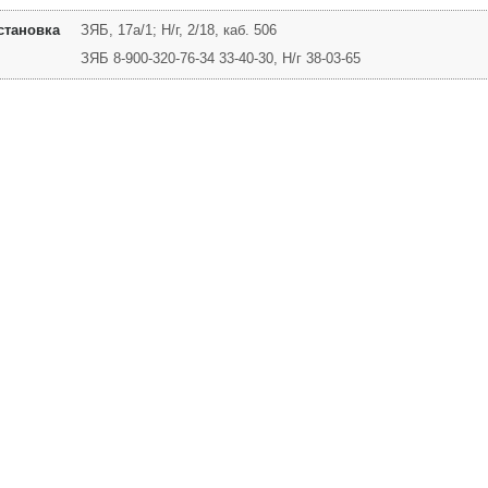
становка
ЗЯБ, 17а/1; Н/г, 2/18, каб. 506
ЗЯБ 8-900-320-76-34 33-40-30, Н/г 38-03-65