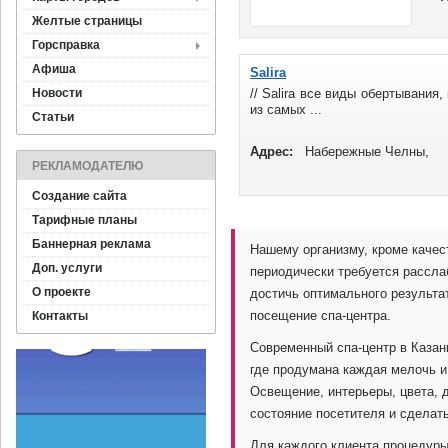
Желтые страницы
Горсправка
Афиша
Salira
Новости
// Salira все виды обертывания
из самых ...
Статьи
Адрес:
Набережные Челны,
РЕКЛАМОДАТЕЛЮ
Создание сайта
Тарифные планы
Баннерная реклама
Нашему организму, кроме качес
Доп. услуги
периодически требуется рассла
О проекте
достичь оптимального результа
посещение спа-центра.
Контакты
Современный спа-центр в Казан
где продумана каждая мелочь и
Освещение, интерьеры, цвета, 
состояние посетителя и сделат
Для каждого клиента процедуры