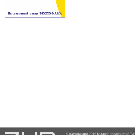
© «Зурбазар»
2016 Каталог предприятий Тат