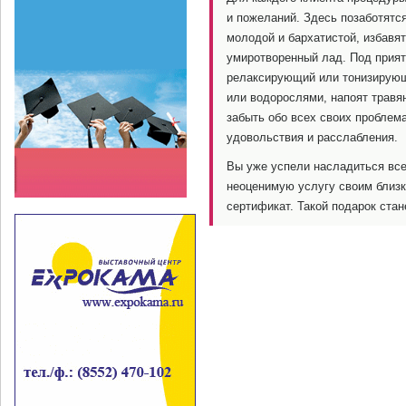
и пожеланий. Здесь позаботятс
молодой и бархатистой, избавя
умиротворенный лад. Под прия
релаксирующий или тонизирующ
или водорослями, напоят трав
забыть обо всех своих проблема
удовольствия и расслабления.
Вы уже успели насладиться все
неоценимую услугу своим близк
сертификат. Такой подарок ста