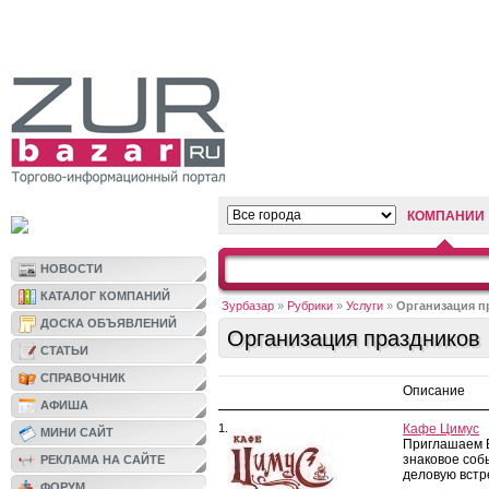
КОМПАНИИ
НОВОСТИ
КАТАЛОГ КОМПАНИЙ
Зурбазар
»
Рубрики
»
Услуги
»
Организация п
ДОСКА ОБЪЯВЛЕНИЙ
Организация праздников
СТАТЬИ
СПРАВОЧНИК
Описание
АФИША
1.
Кафе Цимус
МИНИ САЙТ
Приглашаем В
знаковое соб
РЕКЛАМА НА САЙТЕ
деловую встреч
ФОРУМ