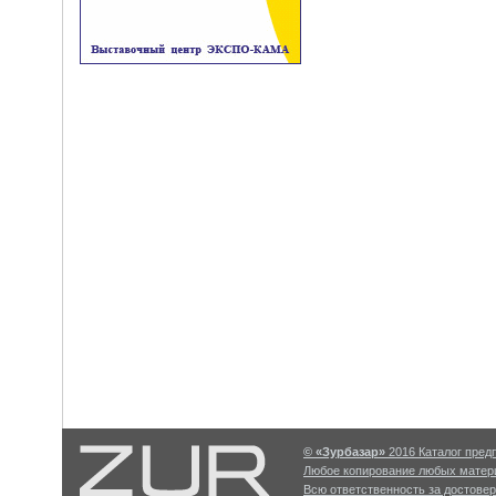
© «Зурбазар»
2016 Каталог предп
Любое копирование любых матери
Всю ответственность за достове