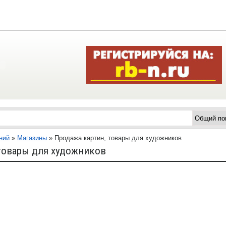
ний
»
Магазины
»
Продажа картин, товары для художников
товары для художников