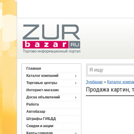
Главная
Каталог компаний
Зурбазар
»
Каталог компа
Торговые центры
Продажа картин, 
Интернет-магазин
Доска объявлений
Работа
Автобазар
Штрафы ГИБДД
Скидки и акции
Карты городов