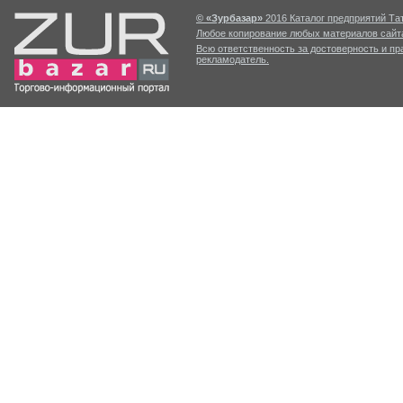
© «Зурбазар»
2016 Каталог предприятий Тат
Любое копирование любых материалов сайта
Всю ответственность за достоверность и п
рекламодатель.