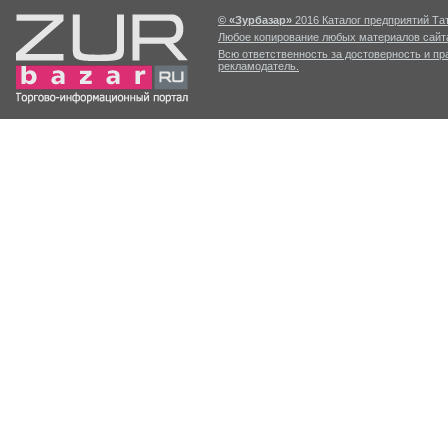
© «Зурбазар»
2016 Каталог предприятий Тат
Любое копирование любых материалов сайта
Всю ответственность за достоверность и п
рекламодатель.