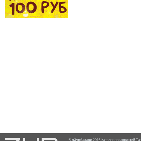
© «Зурбазар»
2016 Каталог предприятий Тат