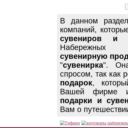
В данном раздел
компаний, котор
сувениров и 
Набережных 
сувенирную про
"
сувенирка
". Он
спросом, так как
подарок
, которы
Вашей фирме и
подарки и суве
Вам о путешестви