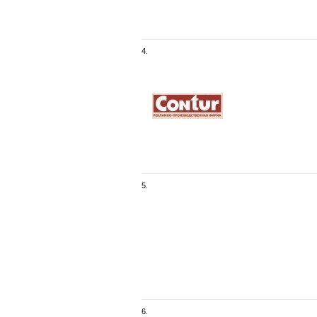
4.
5.
6.