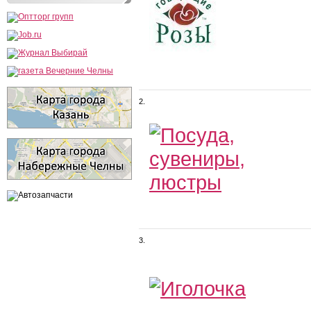
2.
3.