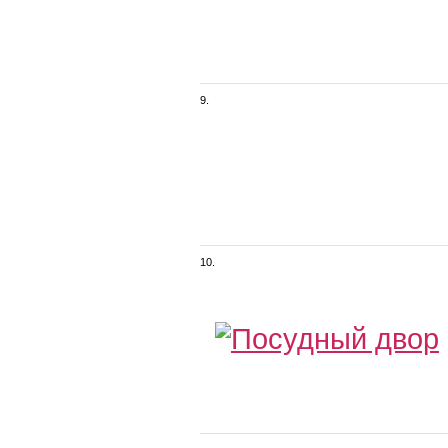
9.
10.