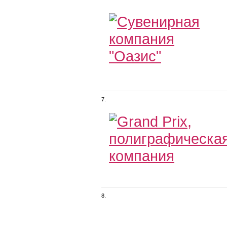
7.
8.