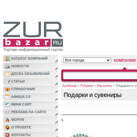
КАТАЛОГ КОМПАНИЙ
КОМПАНИИ
НОВОСТИ
ДОСКА ОБЪЯВЛЕНИЙ
СТАТЬИ
Зурбазар
»
Рубрики
»
Магазины
»
Подарки и 
СПРАВОЧНИК
Подарки и сувениры
АФИША 2.0
МИНИ САЙТ
РЕКЛАМА НА САЙТЕ
ФОРУМ
1.
О ПРОЕКТЕ
КОНТАКТЫ