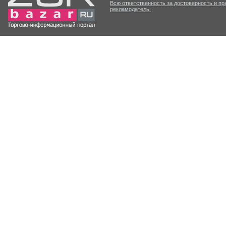
Всю ответственность за достоверность и п
рекламодатель.