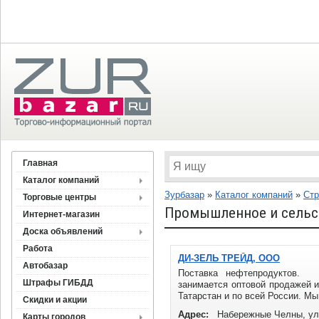
Главная
Каталог компаний
Зурбазар
»
Каталог компаний
»
Стр
Торговые центры
Промышленное и сельск
Интернет-магазин
Доска объявлений
Работа
ДИ-ЗЕЛЬ ТРЕЙД, ООО
Автобазар
Поставка нефтепродуктов
Штрафы ГИБДД
занимается оптовой продажей и
Татарстан и по всей России. Мы 
Скидки и акции
Адрес:
Набережные Челны, ул.
Карты городов