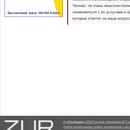
Челнах, не очень многочисленн
ознакомиться с их услугами и 
которые ответят на ваши вопрос
© «Зурбазар»
2016 Каталог предприятий Тат
Любое копирование любых материалов сайта