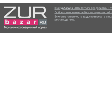
© «Зурбазар»
2016 Каталог предприятий Тат
Любое копирование любых материалов сайта
Всю ответственность за достоверность и п
рекламодатель.