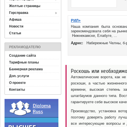
Желтые страницы
Горсправка
Афиша
РИЛ+
Новости
Наша компания была основан
зарекомендовала себя на рынке
Статьи
Нижнекамске, Елабуге, ...
Адрес:
Набережные Челны, б-
РЕКЛАМОДАТЕЛЮ
Создание сайта
Тарифные планы
Баннерная реклама
Роскошь или необходимо
Доп. услуги
Автоматические ворота, как не
О проекте
роскоши, а частью жизненного
времени, высокая степень з
Контакты
шлагбаумов данного типа. Вос
гарантируете себе высокое кач
Производство, установка вот
поэтому доверять работу луч
все интересующие вопросы и 