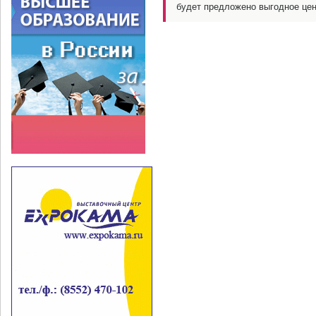
будет предложено выгодное це