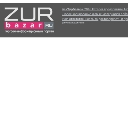
© «Зурбазар»
2016 Каталог предприятий Тат
Любое копирование любых материалов сайта
Всю ответственность за достоверность и п
рекламодатель.