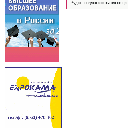
будет предложено выгодное це