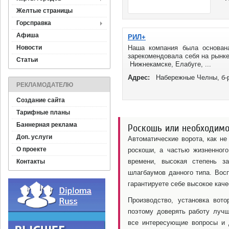
Желтые страницы
Горсправка
Афиша
РИЛ+
Новости
Наша компания была основан
зарекомендовала себя на рынке
Статьи
Нижнекамске, Елабуге, ...
Адрес:
Набережные Челны, б-
РЕКЛАМОДАТЕЛЮ
Создание сайта
Тарифные планы
Баннерная реклама
Роскошь или необходимо
Доп. услуги
Автоматические ворота, как не
О проекте
роскоши, а частью жизненного
времени, высокая степень з
Контакты
шлагбаумов данного типа. Вос
гарантируете себе высокое кач
Производство, установка вот
поэтому доверять работу луч
все интересующие вопросы и 