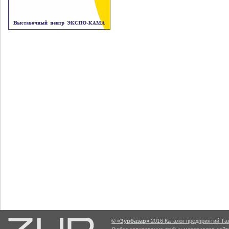
© «Зурбазар»
2016 Каталог предприятий Тат