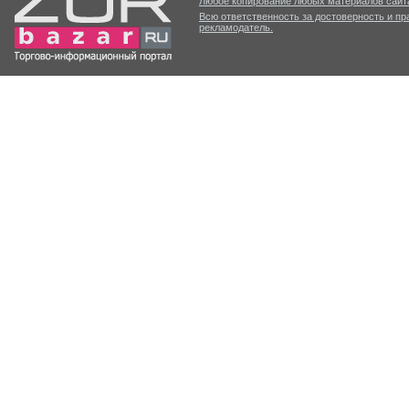
Любое копирование любых материалов сайта
Всю ответственность за достоверность и п
рекламодатель.