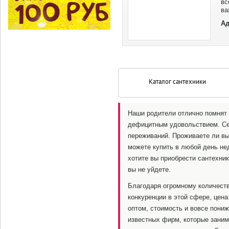
вс
ва
Пр
Ад
Каталог сантехники
Наши родители отлично помнят в
дефицитным удовольствием. Сег
переживаний. Проживаете ли вы
можете купить в любой день не
хотите вы приобрести сантехник
вы не уйдете.
Благодаря огромному количест
конкуренции в этой сфере, цена
оптом, стоимость и вовсе пони
известных фирм, которые заним