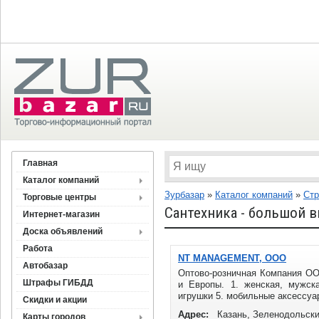
Главная
Каталог компаний
Зурбазар
»
Каталог компаний
»
Стр
Торговые центры
Сантехника - большой в
Интернет-магазин
Доска объявлений
Работа
NT MANAGEMENT, ООО
Автобазар
Оптово-розничная Компания О
Штрафы ГИБДД
и Европы. 1. женская, мужск
игрушки 5. мобильные аксессуар
Скидки и акции
Адрес:
Казань, Зеленодольски
Карты городов