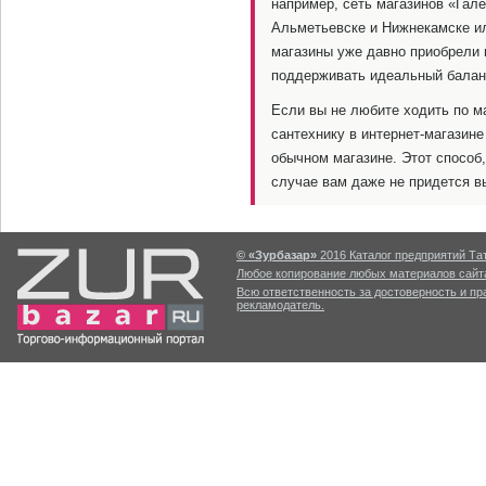
например, сеть магазинов «Гал
Альметьевске и Нижнекамске ил
магазины уже давно приобрели 
поддерживать идеальный баланс
Если вы не любите ходить по м
сантехнику в интернет-магазине
обычном магазине. Этот способ,
случае вам даже не придется в
© «Зурбазар»
2016 Каталог предприятий Тат
Любое копирование любых материалов сайта
Всю ответственность за достоверность и п
рекламодатель.