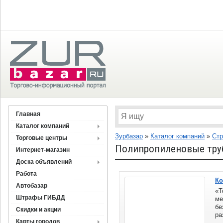
Главная
Каталог компаний
Зурбазар
»
Каталог компаний
»
Стр
Торговые центры
Полипропиленовые тру
Интернет-магазин
Доска объявлений
Работа
Ко
Автобазар
«
Штрафы ГИБДД
ме
бе
Скидки и акции
ра
Карты городов