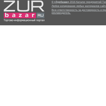
© «Зурбазар»
2016 Каталог предприятий Тат
Любое копирование любых материалов сайта
Всю ответственность за достоверность и п
рекламодатель.