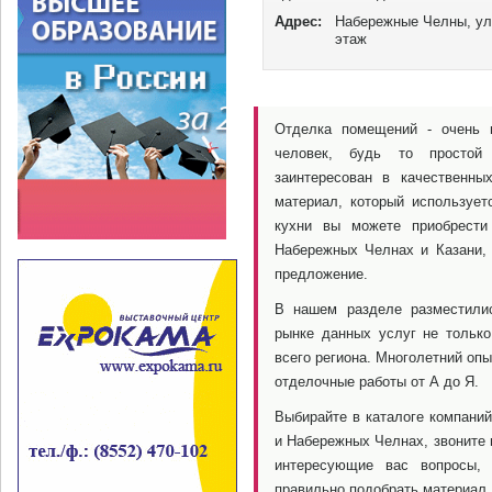
невозможно было предусмотреть
Адрес:
Набережные Челны, ул.
этаж
Отделка помещений - очень 
человек, будь то простой 
заинтересован в качественны
материал, который используе
кухни вы можете приобрести
Набережных Челнах и Казани,
предложение.
В нашем разделе разместили
рынке данных услуг не только
всего региона. Многолетний оп
отделочные работы от А до Я.
Выбирайте в каталоге компаний
и Набережных Челнах, звоните 
интересующие вас вопросы,
правильно подобрать материал 