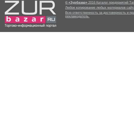
© «Зурбазар»
2016 Каталог предприятий Тат
Любое копирование любых материалов сайта
Всю ответственность за достоверность и п
рекламодатель.