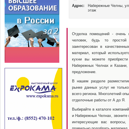
невозможно было предусмотреть
Адрес:
Набережные Челны, ул.
этаж
Отделка помещений - очень 
человек, будь то простой 
заинтересован в качественны
материал, который используе
кухни вы можете приобрести
Набережных Челнах и Казани,
предложение.
В нашем разделе разместили
рынке данных услуг не только
всего региона. Многолетний оп
отделочные работы от А до Я.
Выбирайте в каталоге компаний
и Набережных Челнах, звоните 
интересующие вас вопросы,
правильно подобрать материал 