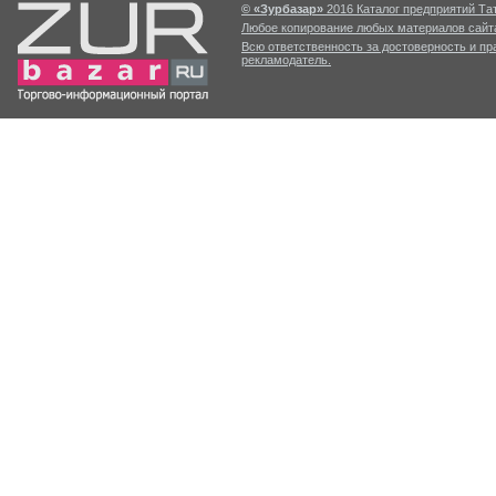
© «Зурбазар»
2016 Каталог предприятий Тат
Любое копирование любых материалов сайта
Всю ответственность за достоверность и п
рекламодатель.