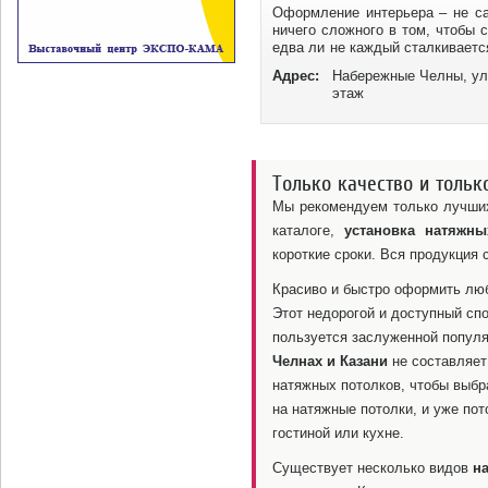
Оформление интерьера – не сам
ничего сложного в том, чтобы 
едва ли не каждый сталкиваетс
невозможно было предусмотреть
Адрес:
Набережные Челны, ул.
этаж
Только качество и тольк
Мы рекомендуем только лучших
каталоге,
установка натяжны
короткие сроки. Вся продукция
Красиво и быстро оформить л
Этот недорогой и доступный спо
пользуется заслуженной попул
Челнах и Казани
не составляет
натяжных потолков, чтобы выбр
на натяжные потолки, и уже по
гостиной или кухне.
Существует несколько видов
н