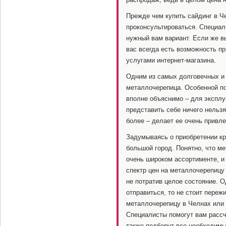
Прежде чем купить сайдинг в Ч
проконсультироваться. Специал
нужный вам вариант. Если же вы
вас всегда есть возможность п
услугами интернет-магазина.
Одним из самых долговечных и 
металлочерепица. Особенной по
вполне объяснимо – для эксплу
представить себе ничего нельзя
более – делает ее очень прив
Задумываясь о приобретении кр
большой город. Понятно, что м
очень широком ассортименте, и 
спектр цен на металлочерепицу
не потратив целое состояние. О
отправиться, то не стоит переж
металлочерепицу в Челнах или 
Специалисты помогут вам рассч
также подберут все необходим