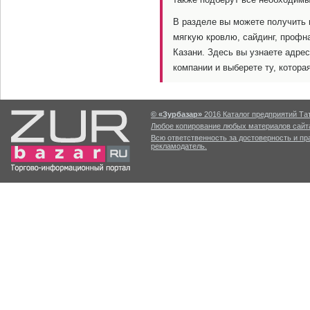
В разделе вы можете получить
мягкую кровлю, сайдинг, профн
Казани. Здесь вы узнаете адре
компании и выберете ту, котор
© «Зурбазар»
2016 Каталог предприятий Тат
Любое копирование любых материалов сайта
Всю ответственность за достоверность и п
рекламодатель.