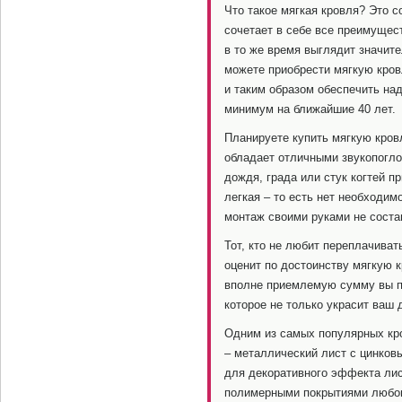
Что такое мягкая кровля? Это 
сочетает в себе все преимущес
в то же время выглядит значит
можете приобрести мягкую кро
и таким образом обеспечить на
минимум на ближайшие 40 лет.
Планируете купить мягкую кров
обладает отличными звукопогл
дождя, града или стук когтей п
легкая – то есть нет необходим
монтаж своими руками не состав
Тот, кто не любит переплачиват
оценит по достоинству мягкую к
вполне приемлемую сумму вы по
которое не только украсит ваш 
Одним из самых популярных кр
– металлический лист с цинков
для декоративного эффекта ли
полимерными покрытиями любог