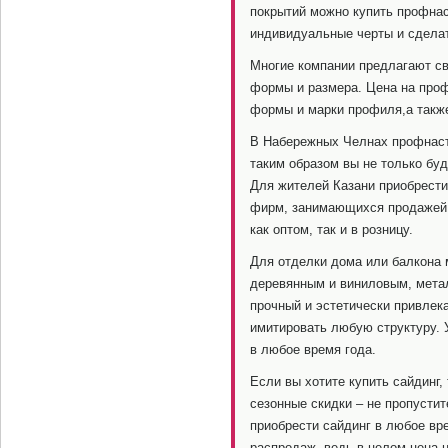
покрытий можно купить профнас
индивидуальные черты и сделат
Многие компании предлагают св
формы и размера. Цена на про
формы и марки профиля,а также
В Набережных Челнах профнаст
таким образом вы не только буд
Для жителей Казани приобрести
фирм, занимающихся продажей 
как оптом, так и в розницу.
Для отделки дома или балкона 
деревянным и виниловым, метал
прочный и эстетически привлек
имитировать любую структуру. 
в любое время года.
Если вы хотите купить сайдинг
сезонные скидки – не пропустит
приобрести сайдинг в любое вр
распродаж, ведь в целом цена н