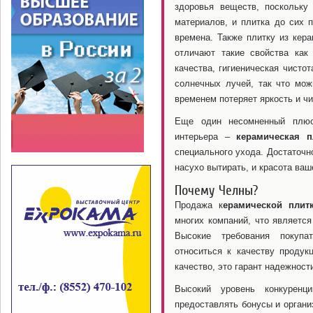
здоровья веществ, поскольку
материалов, и плитка до сих п
времена. Также плитку из кера
отличают такие свойства как
качества, гигиеническая чисто
солнечных лучей, так что мож
временем потеряет яркость и чи
Еще один несомненный плюс 
интерьера –
керамическая п
специального ухода. Достаточн
насухо вытирать, и красота ваш
Почему Челны?
Продажа к
ерамической плит
многих компаний, что являетс
Высокие требования покупа
относиться к качеству продук
качество, это гарант надежност
Высокий уровень конкуренц
предоставлять бонусы и органи