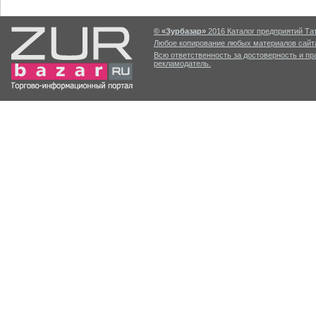
© «Зурбазар»
2016 Каталог предприятий Тат
Любое копирование любых материалов сайта
Всю ответственность за достоверность и п
рекламодатель.