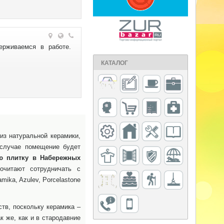
ерживаемся в работе.
КАТАЛОГ
из натуральной керамики,
 случае помещение будет
ю плитку в Набережных
очитают сотрудничать с
ika, Azulev, Porcelastone
тв, поскольку керамика –
к же, как и в стародавние