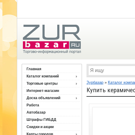
Главная
Каталог компаний
Зурбазар
»
Каталог компа
Торговые центры
Купить керамичес
Интернет-магазин
Доска объявлений
Работа
Автобазар
Штрафы ГИБДД
Скидки и акции
Карты городов