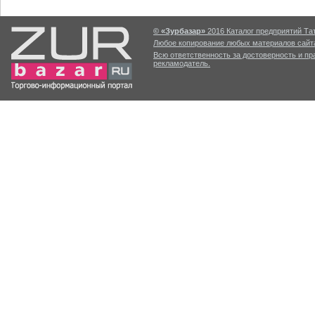
© «Зурбазар»
2016 Каталог предприятий Тат
Любое копирование любых материалов сайта
Всю ответственность за достоверность и п
рекламодатель.