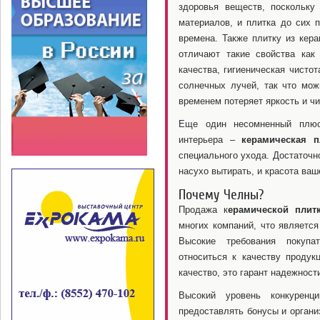
здоровья веществ, поскольку
материалов, и плитка до сих п
времена. Также плитку из кера
отличают такие свойства как
качества, гигиеническая чисто
солнечных лучей, так что мож
временем потеряет яркость и чи
Еще один несомненный плюс 
интерьера –
керамическая п
специального ухода. Достаточн
насухо вытирать, и красота ваш
Почему Челны?
Продажа к
ерамической плит
многих компаний, что являетс
Высокие требования покупа
относиться к качеству продук
качество, это гарант надежност
Высокий уровень конкуренц
предоставлять бонусы и органи