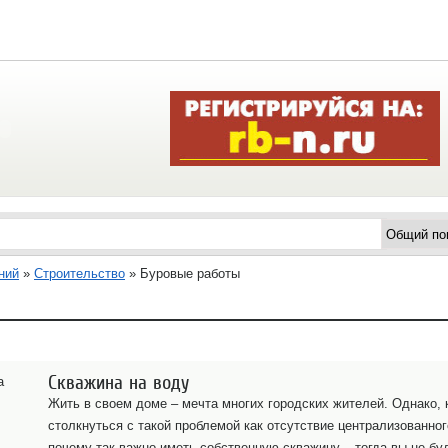
ний
»
Строительство
»
Буровые работы
Скважина на воду
Жить в своем доме – мечта многих городских жителей. Однако,
столкнуться с такой проблемой как отсутствие централизованно
почему так важно иметь собственную скважину – тогда вы не буд