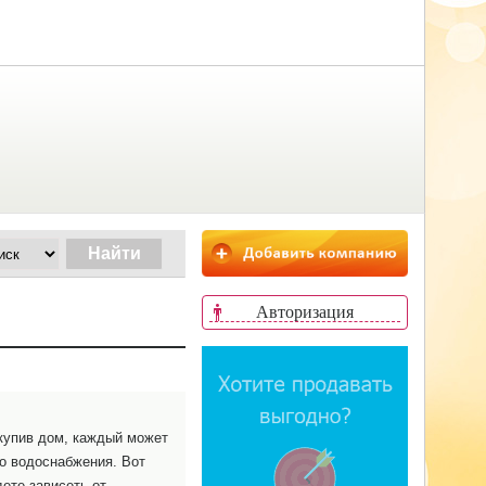
Авторизация
 купив дом, каждый может
го водоснабжения. Вот
ете зависеть от