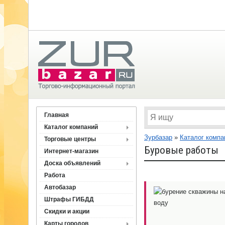
Главная
Каталог компаний
Зурбазар
»
Каталог компа
Торговые центры
Буровые работы
Интернет-магазин
Доска объявлений
Работа
Автобазар
Штрафы ГИБДД
Скидки и акции
Карты городов