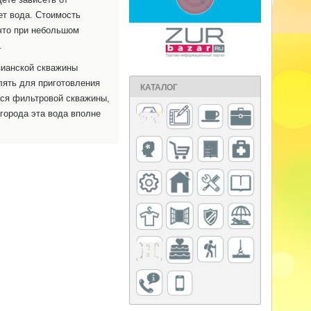
ет вода. Стоимость
что при небольшом
.
зианской скважины
лять для приготовления
КАТАЛОГ
ется фильтровой скважины,
огорода эта вода вполне