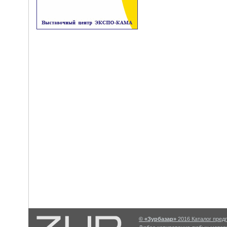
© «Зурбазар»
2016 Каталог предп