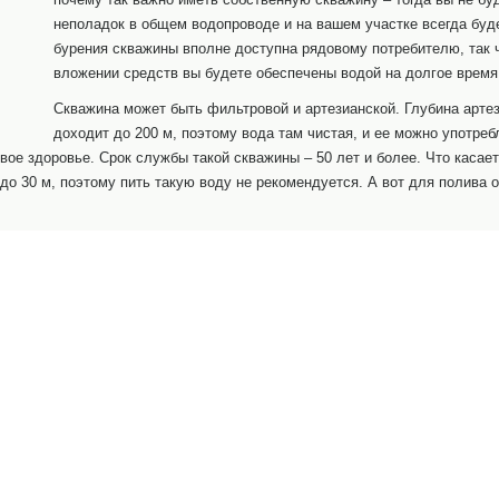
неполадок в общем водопроводе и на вашем участке всегда буд
бурения скважины вполне доступна рядовому потребителю, так 
вложении средств вы будете обеспечены водой на долгое время
Скважина может быть фильтровой и артезианской. Глубина арте
доходит до 200 м, поэтому вода там чистая, и ее можно употреб
свое здоровье. Срок службы такой скважины – 50 лет и более. Что каса
 до 30 м, поэтому пить такую воду не рекомендуется. А вот для полива 