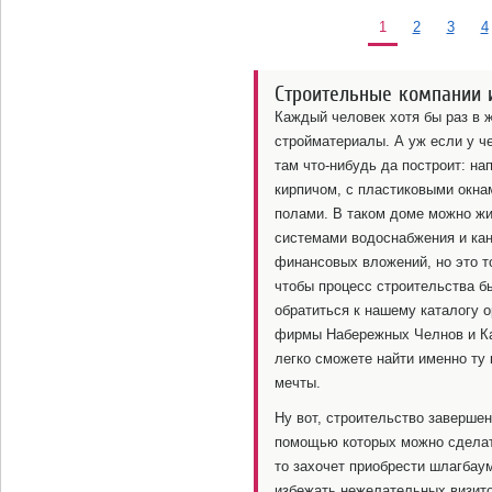
1
2
3
4
Строительные компании и
Каждый человек хотя бы раз в 
стройматериалы. А уж если у че
там что-нибудь да построит: н
кирпичом, с пластиковыми окн
полами. В таком доме можно жи
системами водоснабжения и кан
финансовых вложений, но это то
чтобы процесс строительства 
обратиться к нашему каталогу 
фирмы Набережных Челнов и Ка
легко сможете найти именно ту
мечты.
Ну вот, строительство завершен
помощью которых можно сделать
то захочет приобрести шлагбаум
избежать нежелательных визито