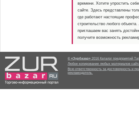
времени. Хотите упростить себ
сайте. Здесь представлены тол
где работают настоящие профес
строительство любого объекта.
приглашаем вас занять достойн
получите возможность рекламир
© «Зурбазар»
2016 Каталог предприятий Тат
Любое копирование любых материалов сайта
Всю ответственность за достоверность и п
рекламодатель.