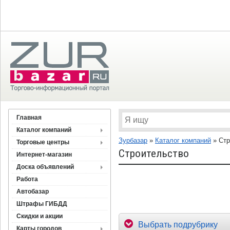
Главная
Каталог компаний
Зурбазар
»
Каталог компаний
»
Стр
Торговые центры
Строительство
Интернет-магазин
Доска объявлений
Работа
Автобазар
Штрафы ГИБДД
Скидки и акции
Выбрать подрубрику
Карты городов