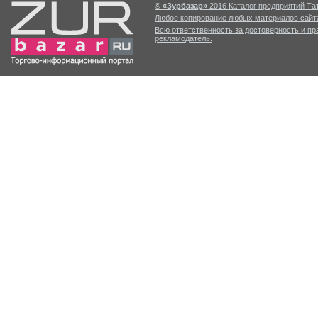
© «Зурбазар»
2016 Каталог предприятий Тат
Любое копирование любых материалов сайта
Всю ответственность за достоверность и п
рекламодатель.