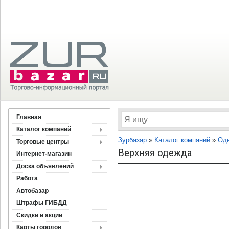
Главная
Каталог компаний
Зурбазар
»
Каталог компаний
»
Оде
Торговые центры
Верхняя одежда
Интернет-магазин
Доска объявлений
Работа
Автобазар
Штрафы ГИБДД
Скидки и акции
Карты городов