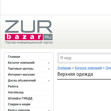
Главная
Каталог компаний
Зурбазар
»
Каталог компаний
»
Оде
Торговые центры
Верхняя одежда
Интернет-магазин
Доска объявлений
Работа
Автобазар
Штрафы ГИБДД
Скидки и акции
Карты городов