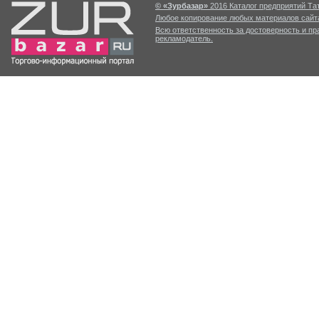
© «Зурбазар»
2016 Каталог предприятий Тат
Любое копирование любых материалов сайта
Всю ответственность за достоверность и п
рекламодатель.