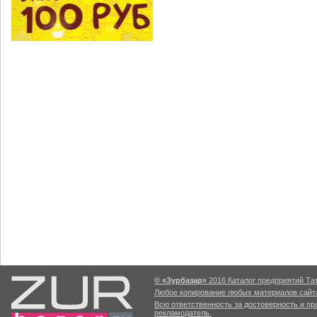
© «Зурбазар»
2016 Каталог предприятий Тат
Любое копирование любых материалов сайта
Всю ответственность за достоверность и п
рекламодатель.