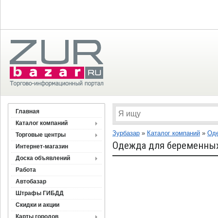
Главная
Каталог компаний
Зурбазар
»
Каталог компаний
»
Оде
Торговые центры
Одежда для беременны
Интернет-магазин
Доска объявлений
Работа
Автобазар
Штрафы ГИБДД
Скидки и акции
Карты городов