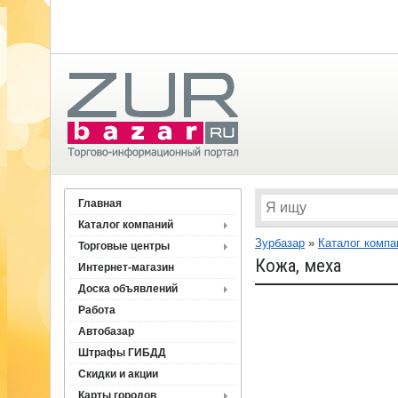
Главная
Каталог компаний
Зурбазар
»
Каталог компа
Торговые центры
Кожа, меха
Интернет-магазин
Доска объявлений
Работа
Автобазар
Штрафы ГИБДД
Скидки и акции
Карты городов