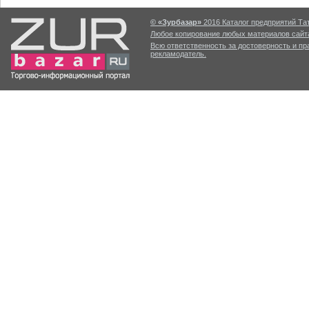
© «Зурбазар»
2016 Каталог предприятий Тат
Любое копирование любых материалов сайта
Всю ответственность за достоверность и п
рекламодатель.