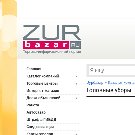
Главная
Каталог компаний
Зурбазар
»
Каталог компа
Торговые центры
Головные уборы
Интернет-магазин
Доска объявлений
Работа
Автобазар
Штрафы ГИБДД
Скидки и акции
Карты городов