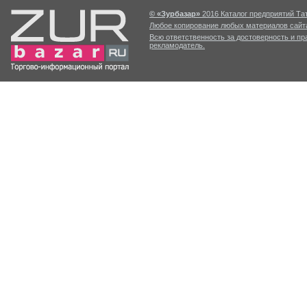
© «Зурбазар»
2016 Каталог предприятий Тат
Любое копирование любых материалов сайта
Всю ответственность за достоверность и п
рекламодатель.