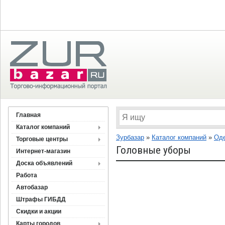
Главная
Каталог компаний
Зурбазар
»
Каталог компаний
»
Оде
Торговые центры
Головные уборы
Интернет-магазин
Доска объявлений
Работа
Автобазар
Штрафы ГИБДД
Скидки и акции
Карты городов