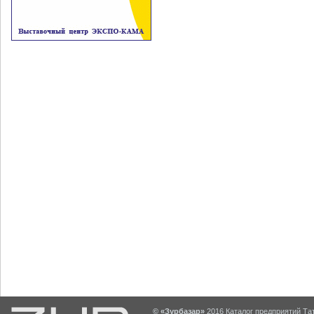
© «Зурбазар»
2016 Каталог предприятий Тат