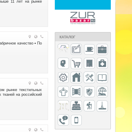
выше 11 лет на рынке
КАТАЛОГ
бричное качество • По
ом рынке текстильных
 тканей на российский