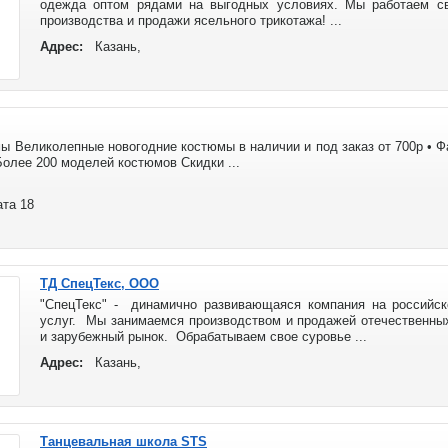
одежда оптом рядами на выгодных условиях. Мы работаем с
производства и продажи ясельного трикотажа! ...
Адрес:
Казань,
 Великолепные новогодние костюмы в наличии и под заказ от 700р • Фа
Более 200 моделей костюмов Скидки ...
ата 18
ТД СпецТекс, ООО
"СпецТекс" - динамично развивающаяся компания на российск
услуг. Мы занимаемся производством и продажей отечественных
и зарубежный рынок. Обрабатываем свое суровье ...
Адрес:
Казань,
Танцевальная школа STS