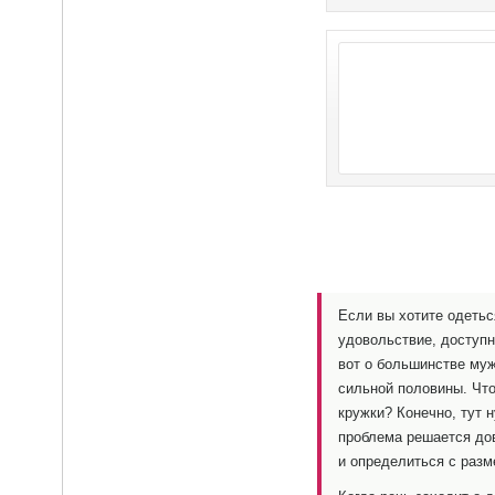
Если вы хотите одеться
удовольствие, доступн
вот о большинстве муж
сильной половины. Что
кружки? Конечно, тут 
проблема решается дов
и определиться с разм