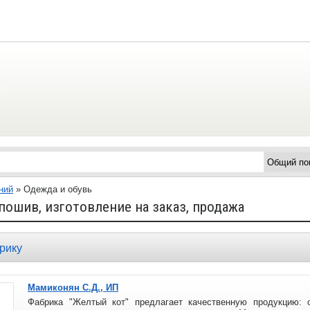
ний
»
Одежда и обувь
 пошив, изготовление на заказ, продажа
рику
Мамиконян С.Д., ИП
Фабрика "Желтый кот" предлагает качественную продукцию: о