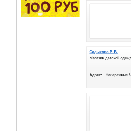
Садыкова Р. В.
Магазин детской одежд
Адрес:
Набережные Ч