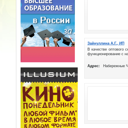
Зайнуллина А.Г., ИП
В качестве оптового с
функционирование с на
Адрес:
Набережные Че