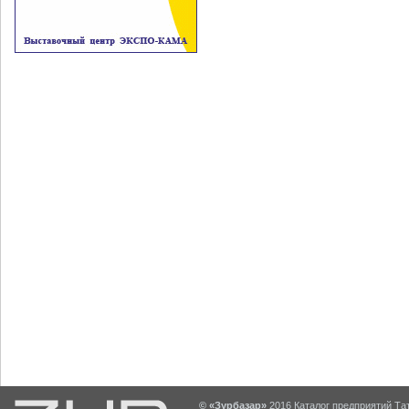
© «Зурбазар»
2016 Каталог предприятий Тат