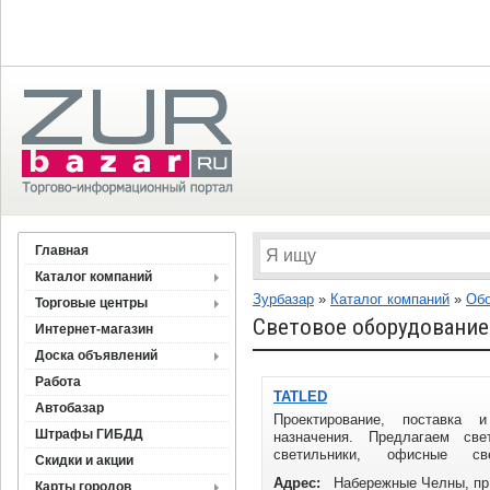
Главная
Каталог компаний
Зурбазар
»
Каталог компаний
»
Обо
Торговые центры
Световое оборудование
Интернет-магазин
Доска объявлений
Работа
TATLED
Автобазар
Проектирование, поставка
Штрафы ГИБДД
назначения. Предлагаем све
светильники, офисные свет
Скидки и акции
оборудование, уличные светильн
Адрес:
Набережные Челны, пр
Карты городов