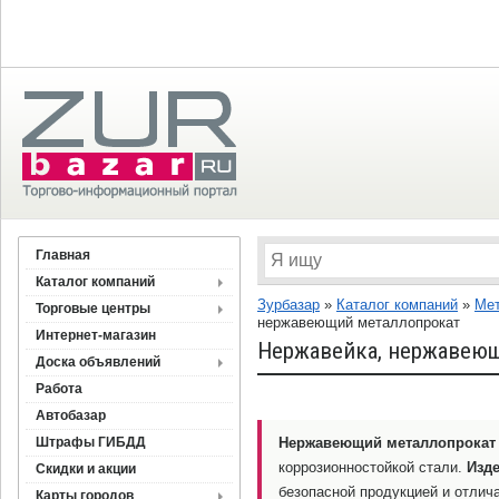
Главная
Каталог компаний
Зурбазар
»
Каталог компаний
»
Мет
Торговые центры
нержавеющий металлопрокат
Интернет-магазин
Нержавейка, нержавею
Доска объявлений
Работа
Автобазар
Штрафы ГИБДД
Нержавеющий металлопрокат
коррозионностойкой стали.
Изд
Скидки и акции
безопасной продукцией и отлич
Карты городов