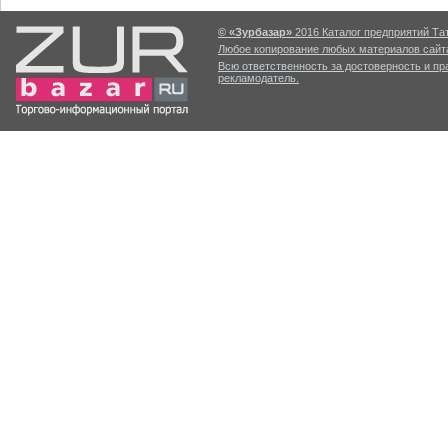
© «Зурбазар»
2016 Каталог предприятий Тат
Любое копирование любых материалов сайта
Всю ответственность за достоверность и п
рекламодатель.