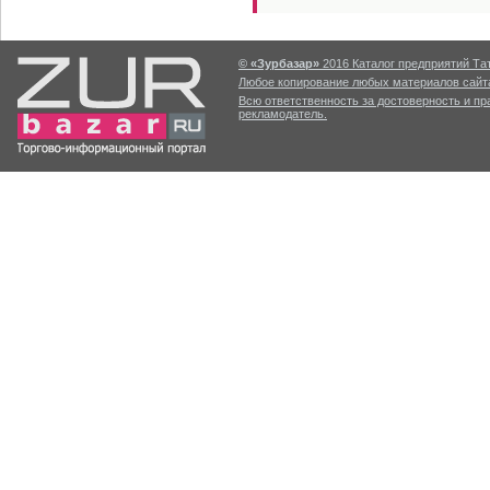
© «Зурбазар»
2016 Каталог предприятий Тат
Любое копирование любых материалов сайта
Всю ответственность за достоверность и п
рекламодатель.