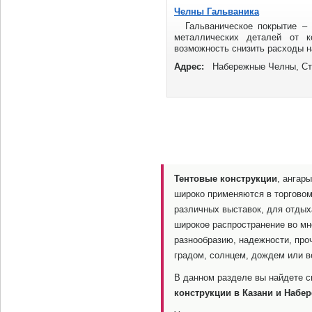
Челны Гальваника
Гальваническое покрытие – 
металлических деталей от к
возможность снизить расходы на
Адрес:
Набережные Челны, Ст
Тентовые конструкции
, ангар
широко применяются в торговом
различных выставок, для отдыха
широкое распространение во мн
разнообразию, надежности, про
градом, солнцем, дождем или в
В данном разделе вы найдете с
конструкции в Казани и Набе