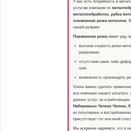
У вас есть потребность в мета
услугам компании по
металлоб
металлообработка
,
рубка мет
плазменная резка металлов
. 
нашей рубрике.
Плазменная резка
имеет ряд п
высокая скорость резки мета
разрезания;
отсутствие каких либо дефо
шов;
возможность производить ре
Очень важно сделать правильн
все компании нашего каталога,
данных услуг, но и работающих
Набережных Челнах Челнах, К
из популярных и востребованны
присутствует тот или иной спосо
Мы искренне надеемся, что в на