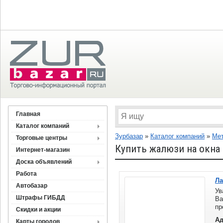
Главная
Каталог компаний
Зурбазар
»
Каталог компаний
»
Мет
Торговые центры
Купить жалюзи на окна
Интернет-магазин
Доска объявлений
Работа
Л
Автобазар
Ув
Штрафы ГИБДД
Ва
пр
Скидки и акции
жа
Ад
Карты городов
ча