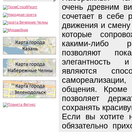
очень древним ви
сочетает в себе 
движения и смену
которые сопров
какими-либо р
позволяют пок
элегантность 
являются спос
самореализации
общения. Кроме 
позволяет держ
сохранять красиву
Если вы хотите н
обязательно при