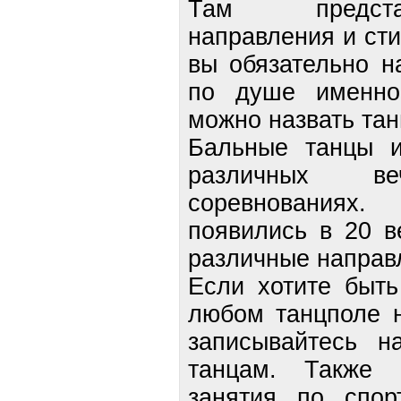
Там предста
направления и сти
вы обязательно н
по душе именно
можно назвать тан
Бальные танцы и
различных в
соревнованиях
появились в 20 в
различные направ
Если хотите быть
любом танцполе н
записывайтесь н
танцам. Также 
занятия по спор