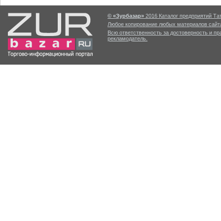
© «Зурбазар»
2016 Каталог предприятий Тат
Любое копирование любых материалов сайта
Всю ответственность за достоверность и п
рекламодатель.