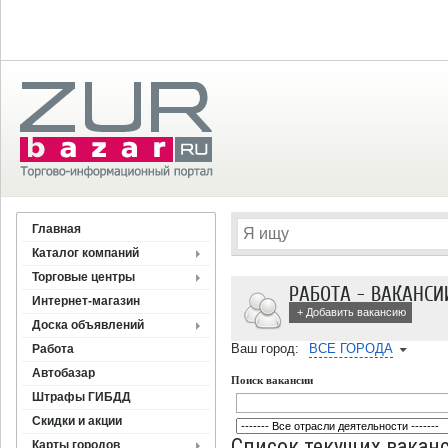
Главная
Каталог компаний
Торговые центры
РАБОТА - ВАКАНСИ
Интернет-магазин
+ Добавить вакансию
Доска объявлений
Ваш город:
ВСЕ ГОРОДА
Работа
Автобазар
Поиск вакансии
Штрафы ГИБДД
Скидки и акции
Список текущих ваканс
Карты городов