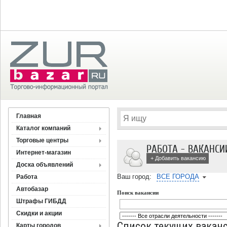
Главная
Каталог компаний
Торговые центры
РАБОТА - ВАКАНСИ
Интернет-магазин
+ Добавить вакансию
Доска объявлений
Ваш город:
ВСЕ ГОРОДА
Работа
Автобазар
Поиск вакансии
Штрафы ГИБДД
Скидки и акции
Список текущих ваканс
Карты городов