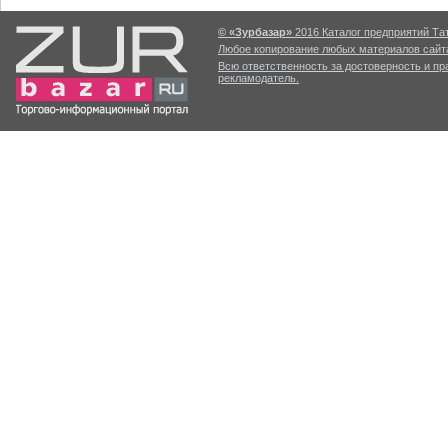
© «Зурбазар»
2016 Каталог предприятий Тат
Любое копирование любых материалов сайта
Всю ответственность за достоверность и п
рекламодатель.